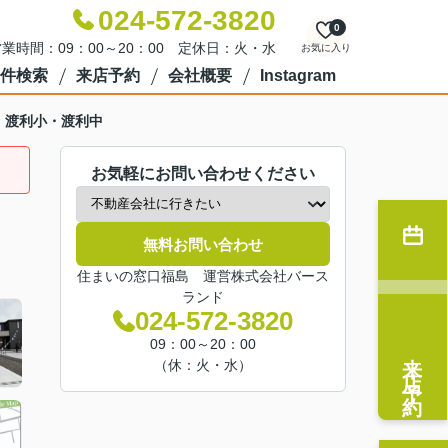
024-572-3820
0
業時間：09：00～20：00 定休日：火・水
お気に入り
件検索
来店予約
会社概要
Instagram
 渡利小・渡利中
お気軽にお問い合わせください
無料お問い合わせ
住まいの窓口福島 運営株式会社バース
ランド
024-572-3820
09：00～20：00
来店予約
（休：火・水）