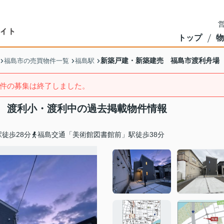
営
トップ
物
新築戸建・新築建売 福島市渡利舟場
福島市の売買物件一覧
福島駅
件の募集は終了しました。
 渡利小・渡利中の過去掲載物件情報
徒歩28分
福島交通「美術館図書館前」駅徒歩38分