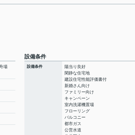
設備条件
利舟場
設備条件
陽当り良好
閑静な住宅地
建設住宅性能評価書付
新婚さん向け
ファミリー向け
キャンペーン
室内洗濯機置場
フローリング
バルコニー
都市ガス
公営水道