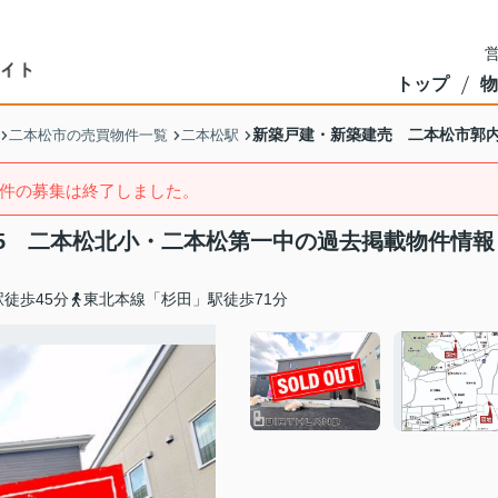
営
トップ
物
新築戸建・新築建売 二本松市郭内
二本松市の売買物件一覧
二本松駅
件の募集は終了しました。
5 二本松北小・二本松第一中の過去掲載物件情報
徒歩45分
東北本線「杉田」駅徒歩71分