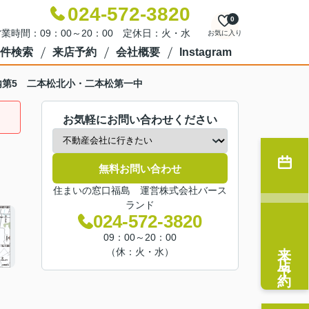
024-572-3820
0
業時間：09：00～20：00 定休日：火・水
お気に入り
件検索
来店予約
会社概要
Instagram
第5 二本松北小・二本松第一中
お気軽にお問い合わせください
無料お問い合わせ
住まいの窓口福島 運営株式会社バース
ランド
024-572-3820
09：00～20：00
来店予約
（休：火・水）