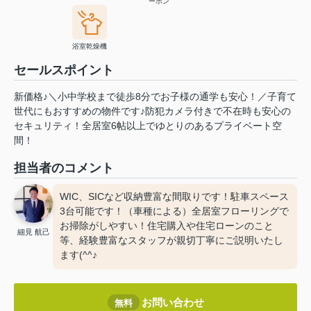
ーホン
浴室乾燥機
セールスポイント
新価格♪＼小中学校まで徒歩8分でお子様の通学も安心！／子育て
世代にもおすすめの物件です♪防犯カメラ付きで不在時も安心の
セキュリティ！全居室6帖以上でゆとりのあるプライベート空
間！
担当者のコメント
WIC、SICなど収納豊富な間取りです！駐車スペース
3台可能です！（車種による）全居室フローリングで
お掃除がしやすい！住宅購入や住宅ローンのこと
細見 航己
等、経験豊富なスタッフが親切丁寧にご説明いたし
ます(^^♪
お問い合わせ
無料