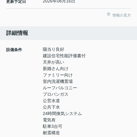
2026年08月16日
更新予定日
情報の見方
詳細情報
陽当り良好
設備条件
建設住宅性能評価書付
天井が高い
新婚さん向け
ファミリー向け
室内洗濯機置場
ルーフバルコニー
プロパンガス
公営水道
公共下水
24時間換気システム
電気有
駐車3台可
耐震構造