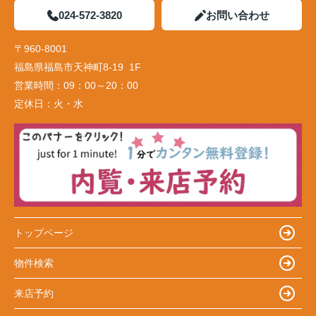
024-572-3820
お問い合わせ
〒960-8001
福島県福島市天神町8-19 1F
営業時間：
09：00～20：00
定休日：
火・水
トップページ
物件検索
来店予約