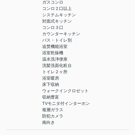
ガスコンロ
コンロ２口以上
システムキッチン
対面式キッチン
コンロ３口
カウンターキッチン
バス・トイレ別
追焚機能浴室
浴室乾燥機
温水洗浄便座
洗髪洗面化粧台
トイレ２ヶ所
浴室暖房
床下収納
ウォークインクロゼット
収納豊富
TVモニタ付インターホン
複層ガラス
防犯カメラ
南向き