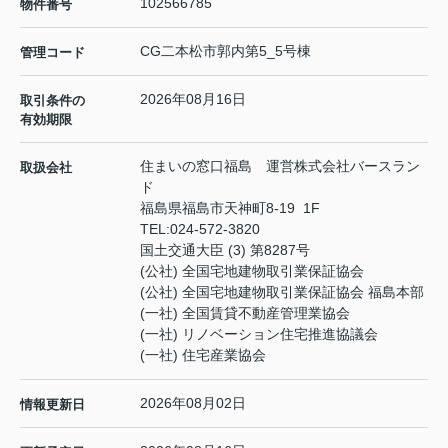
102566785
物件番号
CG二本松市郭内第5_5号棟
管理コード
2026年08月16日
取引条件の
有効期限
住まいの窓口福島 運営株式会社バースラン
取扱会社
ド
福島県福島市天神町8-19 1F
TEL:
024-572-3820
国土交通大臣 (3) 第8287号
(公社) 全国宅地建物取引業保証協会
(公社) 全国宅地建物取引業保証協会 福島本部
(一社) 全国賃貸不動産管理業協会
(一社) リノベーション住宅推進協議会
(一社) 住宅産業協会
2026年08月02日
情報更新日