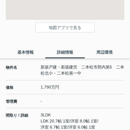
地図アプリで見る
基本情報
詳細情報
周辺環境
新築戸建・新築建売 二本松市郭内第5 二本
物件名
松北小・二本松第一中
1,790万円
価格
-
管理費
3LDK
間取り / 詳細
LDK 20.7帖 1室
/
洋室 8.0帖 1室
/
洋室 6.7帖 1室
/
洋室 6.0帖 1室