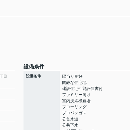
設備条件
二丁目
設備条件
陽当り良好
閑静な住宅地
建設住宅性能評価書付
ファミリー向け
室内洗濯機置場
フローリング
プロパンガス
公営水道
公共下水