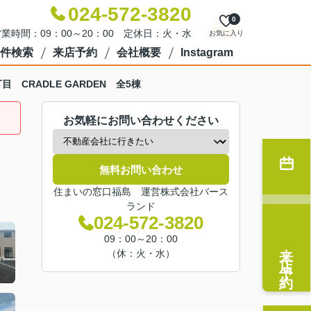
024-572-3820
0
業時間：09：00～20：00 定休日：火・水
お気に入り
件検索
来店予約
会社概要
Instagram
CRADLE GARDEN 全5棟
お気軽にお問い合わせください
無料お問い合わせ
住まいの窓口福島 運営株式会社バース
ランド
024-572-3820
09：00～20：00
来店予約
（休：火・水）