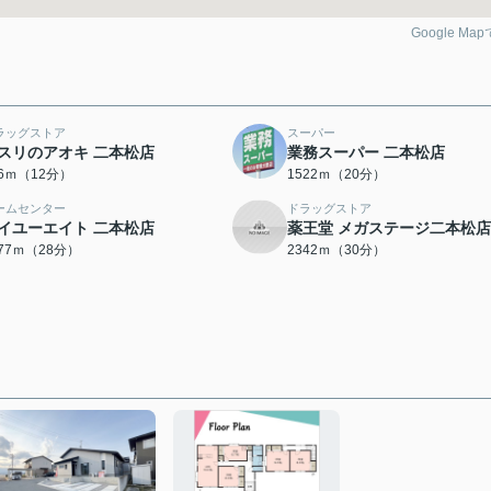
Google Ma
ラッグストア
スーパー
スリのアオキ 二本松店
業務スーパー 二本松店
26ｍ（12分）
1522ｍ（20分）
ームセンター
ドラッグストア
イユーエイト 二本松店
薬王堂 メガステージ二本松店
177ｍ（28分）
2342ｍ（30分）