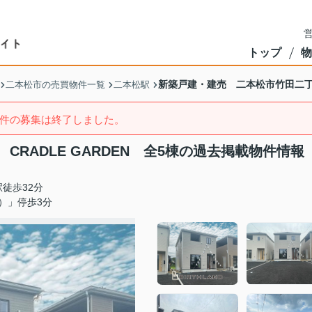
営
トップ
物
新築戸建・建売 二本松市竹田二丁目 
二本松市の売買物件一覧
二本松駅
件の募集は終了しました。
RADLE GARDEN 全5棟の過去掲載物件情報
徒歩32分
）」停歩3分