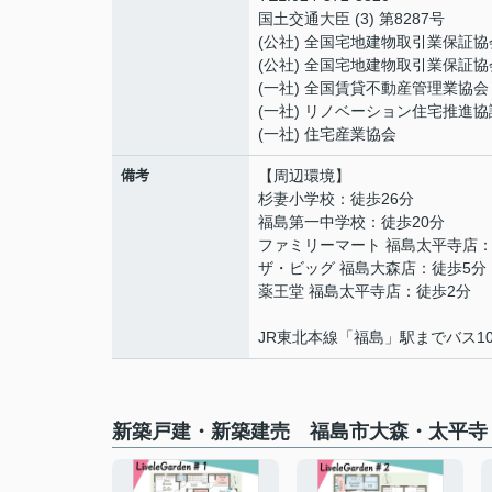
国土交通大臣 (3) 第8287号
(公社) 全国宅地建物取引業保証協
(公社) 全国宅地建物取引業保証協
(一社) 全国賃貸不動産管理業協会
(一社) リノベーション住宅推進協
(一社) 住宅産業協会
備考
【周辺環境】
杉妻小学校：徒歩26分
福島第一中学校：徒歩20分
ファミリーマート 福島太平寺店：
ザ・ビッグ 福島大森店：徒歩5分
薬王堂 福島太平寺店：徒歩2分
JR東北本線「福島」駅までバス1
新築戸建・新築建売 福島市大森・太平寺