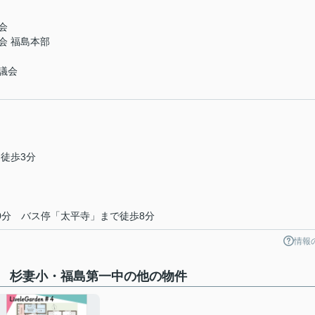
会
会 福島本部
議会
徒歩3分
0分 バス停「太平寺」まで徒歩8分
情報
 杉妻小・福島第一中の他の物件