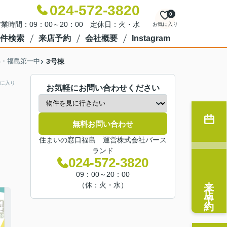
024-572-3820
0
業時間：09：00～20：00 定休日：火・水
お気に入り
件検索
来店予約
会社概要
Instagram
小・福島第一中
3号棟
に入り
お気軽にお問い合わせください
無料お問い合わせ
住まいの窓口福島 運営株式会社バース
ランド
024-572-3820
09：00～20：00
来店予約
（休：火・水）