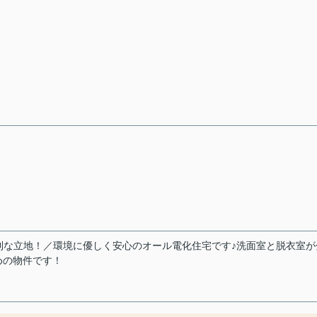
利な立地！／環境に優しく安心のオール電化住宅です♪洗面室と脱衣室が
めの物件です！