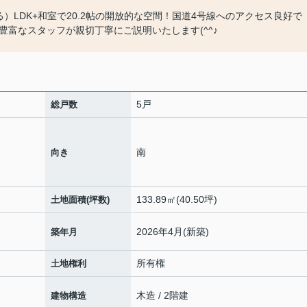
）LDK+和室で20.2帖の開放的な空間！国道4号線へのアクセス良好で
富なスタッフが親切丁寧にご説明いたします(^^♪
5戸
総戸数
南
向き
133.89㎡(40.50坪)
土地面積(坪数)
2026年4月(新築)
築年月
所有権
土地権利
木造 / 2階建
建物構造