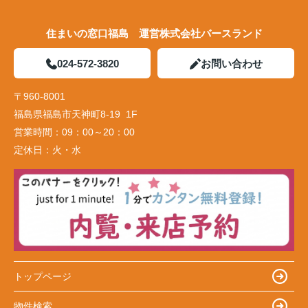
住まいの窓口福島 運営株式会社バースランド
024-572-3820
お問い合わせ
〒960-8001
福島県福島市天神町8-19 1F
営業時間：
09：00～20：00
定休日：
火・水
トップページ
物件検索