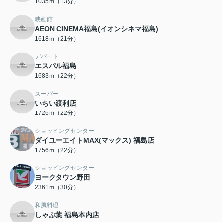
1035ｍ（13分）
映画館
AEON CINEMA福島(イオンシネマ福島)
1618ｍ（21分）
デパート
エスパル福島
1683ｍ（22分）
スーパー
いちい渡利店
1726ｍ（22分）
ショッピングセンター
ダイユーエイトMAX(マックス) 福島店
1756ｍ（22分）
ショッピングセンター
ヨークタウン野田
2361ｍ（30分）
和風料理
しゃぶ葉 福島本内店