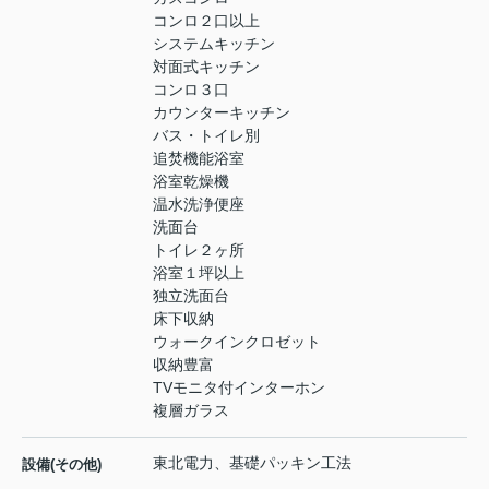
コンロ２口以上
システムキッチン
対面式キッチン
コンロ３口
カウンターキッチン
バス・トイレ別
追焚機能浴室
浴室乾燥機
温水洗浄便座
洗面台
トイレ２ヶ所
浴室１坪以上
独立洗面台
床下収納
ウォークインクロゼット
収納豊富
TVモニタ付インターホン
複層ガラス
東北電力、基礎パッキン工法
設備(その他)