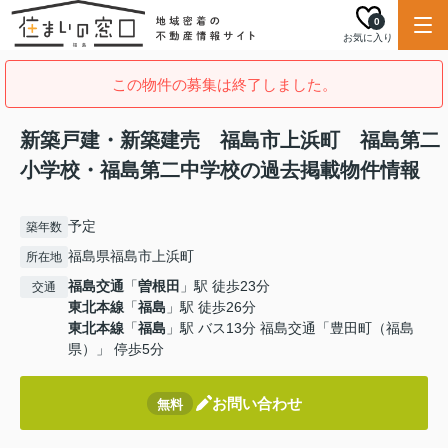
0
お気に入り
この物件の募集は終了しました。
新築戸建・新築建売 福島市上浜町 福島第二
小学校・福島第二中学校の過去掲載物件情報
予定
築年数
福島県福島市上浜町
所在地
福島交通
「
曽根田
」駅 徒歩23分
交通
東北本線
「
福島
」駅 徒歩26分
東北本線
「
福島
」駅 バス13分 福島交通「豊田町（福島
県）」 停歩5分
お問い合わせ
無料