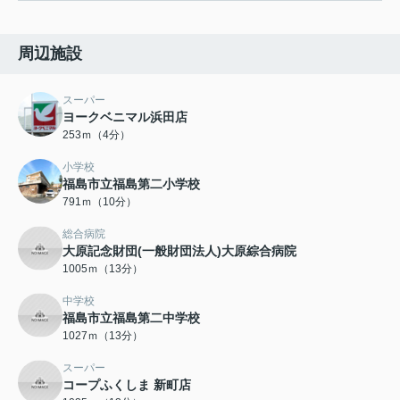
周辺施設
スーパー
ヨークベニマル浜田店
253ｍ（4分）
小学校
福島市立福島第二小学校
791ｍ（10分）
総合病院
大原記念財団(一般財団法人)大原綜合病院
1005ｍ（13分）
中学校
福島市立福島第二中学校
1027ｍ（13分）
スーパー
コープふくしま 新町店