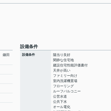
設備条件
 鎌田
設備条件
陽当り良好
閑静な住宅地
建設住宅性能評価書付
天井が高い
ファミリー向け
室内洗濯機置場
フローリング
ルーフバルコニー
公営水道
公共下水
オール電化