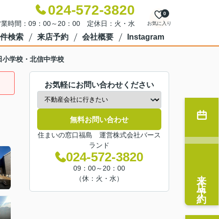
024-572-3820
0
業時間：09：00～20：00 定休日：火・水
お気に入り
件検索
来店予約
会社概要
Instagram
田小学校・北信中学校
お気軽にお問い合わせください
無料お問い合わせ
住まいの窓口福島 運営株式会社バース
ランド
024-572-3820
09：00～20：00
来店予約
（休：火・水）