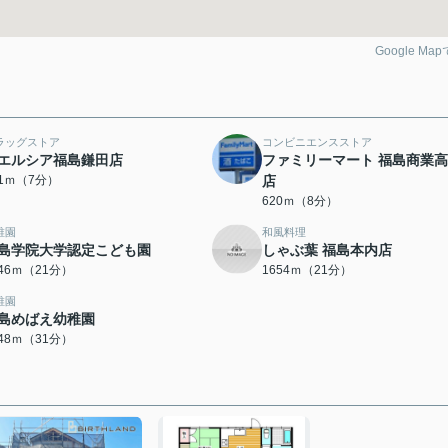
Google Ma
ラッグストア
コンビニエンスストア
エルシア福島鎌田店
ファミリーマート 福島商業
91ｍ（7分）
店
620ｍ（8分）
稚園
和風料理
島学院大学認定こども園
しゃぶ葉 福島本内店
646ｍ（21分）
1654ｍ（21分）
稚園
島めばえ幼稚園
448ｍ（31分）