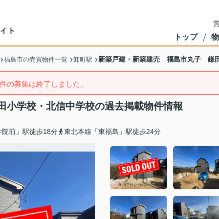
営
トップ
物
新築戸建・新築建売 福島市丸子 鎌
福島市の売買物件一覧
卸町駅
件の募集は終了しました。
田小学校・北信中学校の過去掲載物件情報
院前」駅徒歩18分
東北本線「東福島」駅徒歩24分