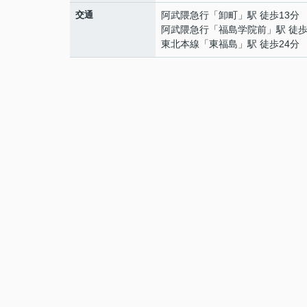
交通
阿武隈急行
「
卸町
」駅 徒歩13分
阿武隈急行
「
福島学院前
」駅 徒歩
東北本線
「
東福島
」駅 徒歩24分