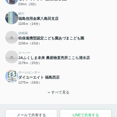
234ｍ（3分）
銀行
福島信用金庫八島田支店
1105ｍ（14分）
幼稚園
幼保連携型認定こども園あづまこども園
1156ｍ（15分）
スーパー
JAふくしま未来 農産物直売所ここら清水店
1179ｍ（15分）
ホームセンター
ダイユーエイト 福島西店
1275ｍ（16分）
すべて見る
メールで共有する
LINEで共有する