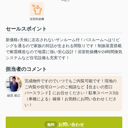
ーホン
浴室乾燥機
セールスポイント
新価格♪天候に左右されないサンルーム付！バスルームへはリビ
ングを通るので家族の対話が生まれる間取りです！制振装置搭載
で耐震構造なので地震に強い安心設計！浴室乾燥機や24時間換気
システムなど住宅設備も充実です！
担当者のコメント
完成物件ですのでいつでもご内覧可能です！現地の
ご内覧や住宅ローンのご相談など【住まいの窓口
バースランド】にお任せください！駐車スペース3台
細見 航己
（車種による）確保！お気軽にお問い合わせくださ
い！
お問い合わせ
無料