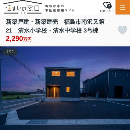
0
お気に入り
新築戸建・新築建売 福島市南沢又第
21 清水小学校・清水中学校 3号棟
2,290
万円
1
/
23