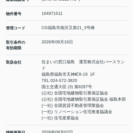
104971511
物件番号
CG福島市南沢又第21_3号棟
管理コード
2026年08月16日
取引条件の
有効期限
住まいの窓口福島 運営株式会社バースラン
取扱会社
ド
福島県福島市天神町8-19 1F
TEL:
024-572-3820
国土交通大臣 (3) 第8287号
(公社) 全国宅地建物取引業保証協会
(公社) 全国宅地建物取引業保証協会 福島本部
(一社) 全国賃貸不動産管理業協会
(一社) リノベーション住宅推進協議会
(一社) 住宅産業協会
2026年08月02日
情報更新日