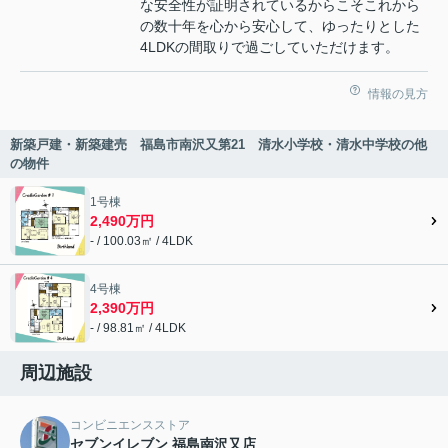
な安全性が証明されているからこそこれから
の数十年を心から安心して、ゆったりとした
4LDKの間取りで過ごしていただけます。
情報の見方
新築戸建・新築建売 福島市南沢又第21 清水小学校・清水中学校の他
の物件
1号棟
2,490万円
- / 100.03㎡ / 4LDK
4号棟
2,390万円
- / 98.81㎡ / 4LDK
周辺施設
コンビニエンスストア
セブンイレブン 福島南沢又店