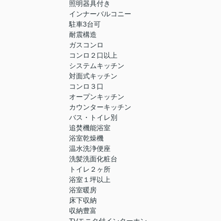
照明器具付き
インナーバルコニー
駐車3台可
耐震構造
ガスコンロ
コンロ２口以上
システムキッチン
対面式キッチン
コンロ３口
オープンキッチン
カウンターキッチン
バス・トイレ別
追焚機能浴室
浴室乾燥機
温水洗浄便座
洗髪洗面化粧台
トイレ２ヶ所
浴室１坪以上
浴室暖房
床下収納
収納豊富