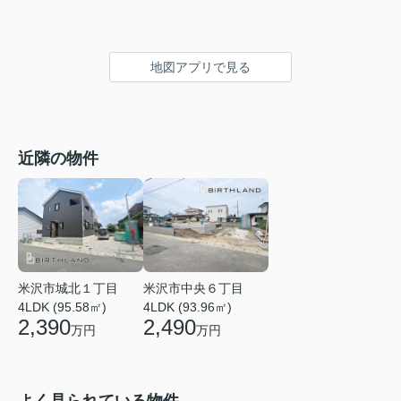
地図アプリで見る
近隣の物件
米沢市城北１丁目
米沢市中央６丁目
4LDK (95.58㎡)
4LDK (93.96㎡)
2,390
2,490
万円
万円