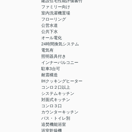
建設住宅性能評価書付
ファミリー向け
室内洗濯機置場
フローリング
公営水道
公共下水
オール電化
24時間換気システム
電気有
照明器具付き
インナーバルコニー
駐車3台可
耐震構造
IHクッキングヒーター
コンロ２口以上
システムキッチン
対面式キッチン
コンロ３口
カウンターキッチン
バス・トイレ別
追焚機能浴室
浴室乾燥機