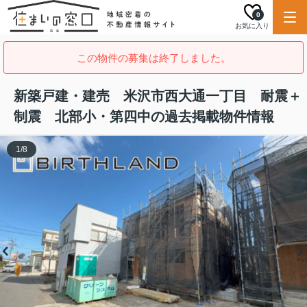
0
お気に入り
この物件の募集は終了しました。
新築戸建・建売 米沢市西大通一丁目 耐震＋
制震 北部小・第四中の過去掲載物件情報
1
/
8