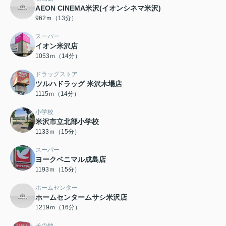
AEON CINEMA米沢(イオンシネマ米沢)
962ｍ（13分）
スーパー
イオン米沢店
1053ｍ（14分）
ドラッグストア
ツルハドラッグ 米沢木場店
1115ｍ（14分）
小学校
米沢市立北部小学校
1133ｍ（15分）
スーパー
ヨークベニマル成島店
1193ｍ（15分）
ホームセンター
ホームセンタームサシ米沢店
1219ｍ（16分）
その他