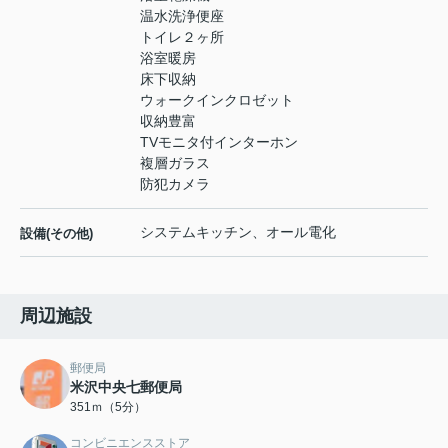
温水洗浄便座
トイレ２ヶ所
浴室暖房
床下収納
ウォークインクロゼット
収納豊富
TVモニタ付インターホン
複層ガラス
防犯カメラ
システムキッチン、オール電化
設備(その他)
周辺施設
郵便局
米沢中央七郵便局
351ｍ（5分）
コンビニエンスストア