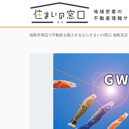
福島市周辺で不動産を購入するならすまいの窓口 福島支店