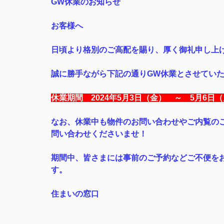
GW休業のお知らせ
お客様へ
日頃より格別のご高配を賜り、厚く御礼申し上
誠に勝手ながら下記の通りGW休業とさせてい
休業期間 2024年5月3日（金） ～ 5月6日
なお、休業中も物件のお問い合わせやご内覧の
問い合わせくださいませ！
期間中、皆さまには事前のご予約などご不便を
す。
住まいの窓口