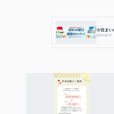
☆住まい
2024.06.27