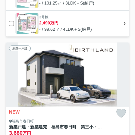
- / 101.25㎡ / 3LDK＋S(納戸)
3号棟
2,490万円
- / 99.62㎡ / 4LDK＋S(納戸)
新築一戸建
NEW
福島市春日町
新築戸建・新築建売 福島市春日町 第三小・第二中
3,680
万円