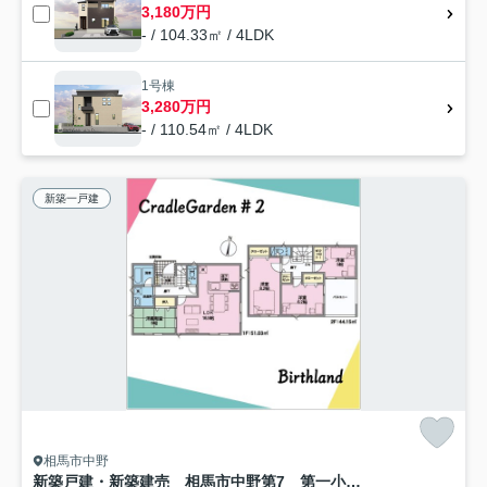
3,180万円
- / 104.33㎡ / 4LDK
1号棟
3,280万円
- / 110.54㎡ / 4LDK
新築一戸建
相馬市中野
新築戸建・新築建売 相馬市中野第7 第一小・向陽中