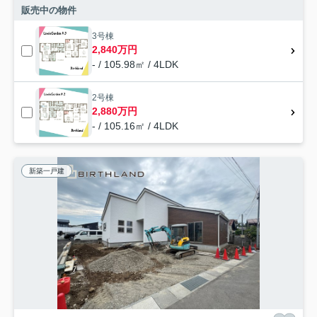
販売中の物件
3号棟
2,840万円
- / 105.98㎡ / 4LDK
2号棟
2,880万円
- / 105.16㎡ / 4LDK
新築一戸建