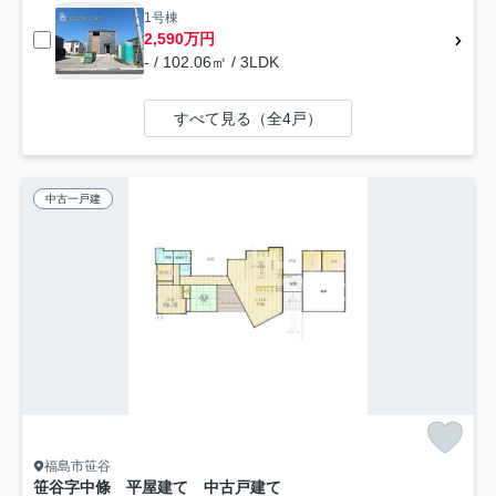
1号棟
2,590万円
- / 102.06㎡ / 3LDK
すべて見る（全4戸）
中古一戸建
福島市笹谷
笹谷字中條 平屋建て 中古戸建て