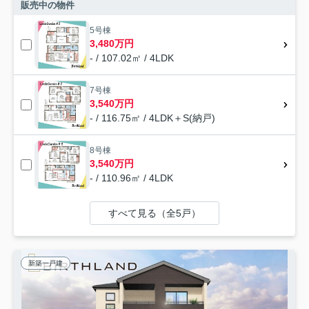
販売中の物件
5号棟
3,480万円
- / 107.02㎡ / 4LDK
7号棟
3,540万円
- / 116.75㎡ / 4LDK＋S(納戸)
8号棟
3,540万円
- / 110.96㎡ / 4LDK
すべて見る（全5戸）
新築一戸建