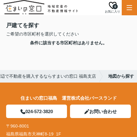
0
お気に入り
戸建てを探す
ご希望の市区町村を選択してください
条件に該当する市区町村はありません。
周辺で不動産を購入するならすまいの窓口 福島支店
地図から探す
住まいの窓口福島 運営株式会社バースランド
024-572-3820
お問い合わせ
〒960-8001
福島県福島市天神町8-19 1F