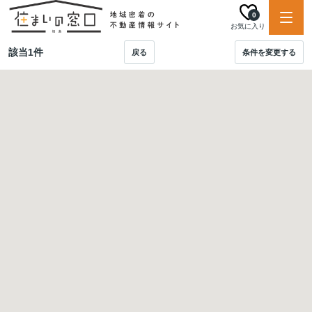
0
お気に入り
該当
1
件
戻る
条件を変更する