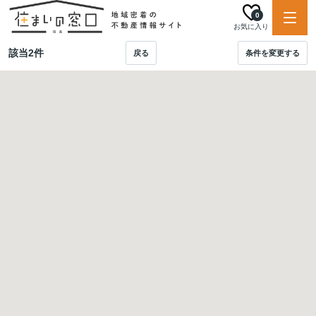
0
お気に入り
該当
2
件
戻る
条件を変更する