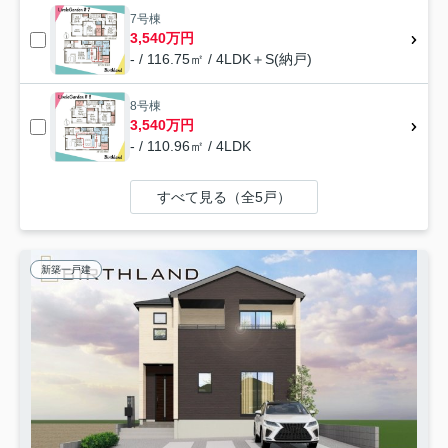
7号棟
3,540万円
- / 116.75㎡ / 4LDK＋S(納戸)
8号棟
3,540万円
- / 110.96㎡ / 4LDK
すべて見る（全5戸）
新築一戸建