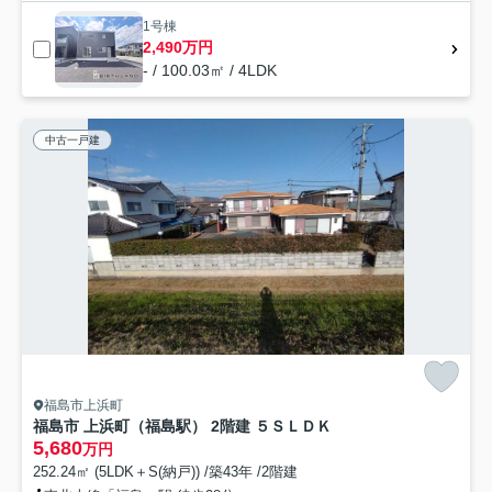
1号棟
2,490万円
- / 100.03㎡ / 4LDK
中古一戸建
福島市上浜町
福島市 上浜町（福島駅） 2階建 ５ＳＬＤＫ
5,680
万円
252.24㎡ (5LDK＋S(納戸)) /築43年 /2階建