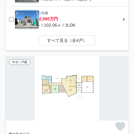
1号棟
2,590万円
- / 102.06㎡ / 3LDK
すべて見る（全4戸）
中古一戸建