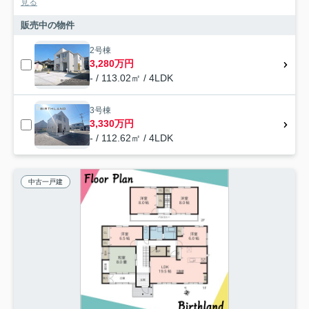
見る
販売中の物件
2号棟
3,280万円
- / 113.02㎡ / 4LDK
3号棟
3,330万円
- / 112.62㎡ / 4LDK
中古一戸建