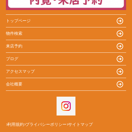
トップページ
物件検索
来店予約
ブログ
アクセスマップ
会社概要
利用規約
プライバシーポリシー
サイトマップ