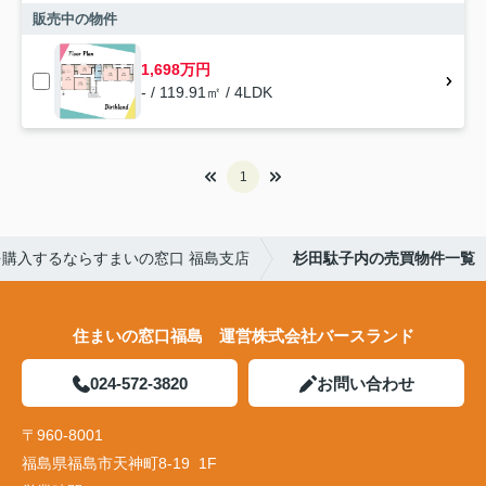
販売中の物件
1,698万円
- / 119.91㎡ / 4LDK
1
購入するならすまいの窓口 福島支店
杉田駄子内の売買物件一覧
住まいの窓口福島 運営株式会社バースランド
024-572-3820
お問い合わせ
〒960-8001
福島県福島市天神町8-19 1F