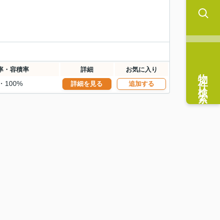
率・容積率
詳細
お気に入り
物件検索
・100%
詳細を見る
追加する