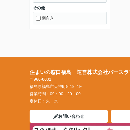
その他
南向き
住まいの窓口福島 運営株式会社バースラ
〒960-8001
福島県福島市天神町8-19 1F
営業時間：
09：00～20：00
定休日：
火・水
お問い合わせ