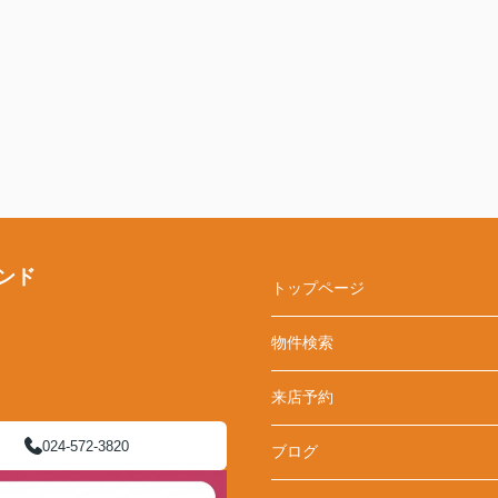
ンド
トップページ
物件検索
来店予約
024-572-3820
ブログ