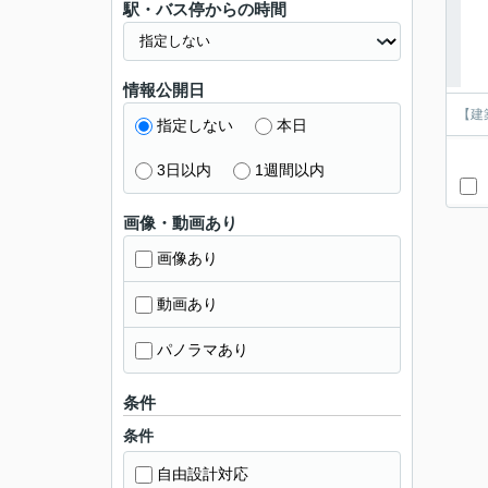
駅・バス停からの時間
情報公開日
【建
指定しない
本日
3日以内
1週間以内
画像・動画あり
画像あり
動画あり
パノラマあり
条件
条件
自由設計対応