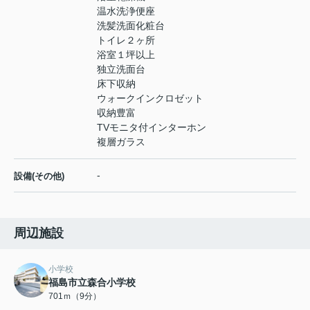
温水洗浄便座
洗髪洗面化粧台
トイレ２ヶ所
浴室１坪以上
独立洗面台
床下収納
ウォークインクロゼット
収納豊富
TVモニタ付インターホン
複層ガラス
-
設備(その他)
周辺施設
小学校
福島市立森合小学校
701ｍ（9分）