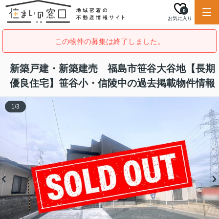
0
お気に入り
この物件の募集は終了しました。
新築戸建・新築建売 福島市笹谷大谷地【長期
優良住宅】笹谷小・信陵中の過去掲載物件情報
1
/
3