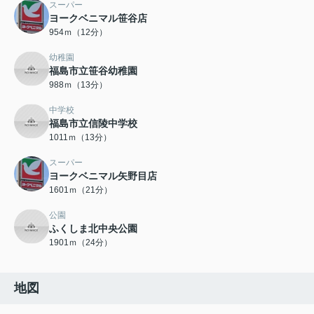
スーパー
ヨークベニマル笹谷店
954ｍ（12分）
幼稚園
福島市立笹谷幼稚園
988ｍ（13分）
中学校
福島市立信陵中学校
1011ｍ（13分）
スーパー
ヨークベニマル矢野目店
1601ｍ（21分）
公園
ふくしま北中央公園
1901ｍ（24分）
地図