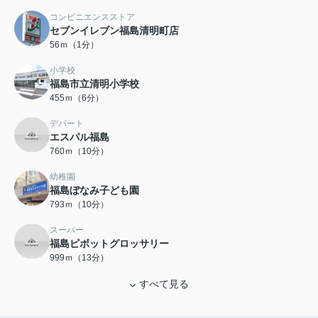
コンビニエンスストア
セブンイレブン福島清明町店
56ｍ（1分）
小学校
福島市立清明小学校
455ｍ（6分）
デパート
エスパル福島
760ｍ（10分）
幼稚園
福島ぼなみ子ども園
793ｍ（10分）
スーパー
福島ピボットグロッサリー
999ｍ（13分）
すべて見る