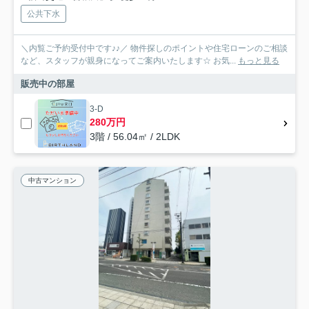
公共下水
＼内覧ご予約受付中です♪♪／ 物件探しのポイントや住宅ローンのご相談
など、スタッフが親身になってご案内いたします☆ お気...
もっと見る
販売中の部屋
3-D
280万円
3階 / 56.04㎡ / 2LDK
中古マンション