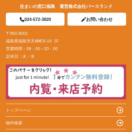
住まいの窓口福島 運営株式会社バースランド
024-572-3820
お問い合わせ
〒960-8001
福島県福島市天神町8-19 1F
営業時間：
09：00～20：00
定休日：
火・水
トップページ
物件検索