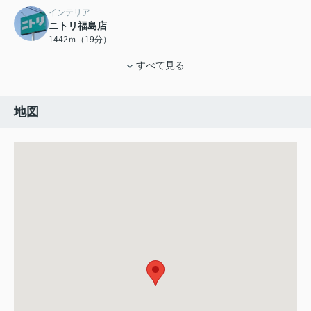
インテリア
ニトリ福島店
1442ｍ（19分）
すべて見る
地図