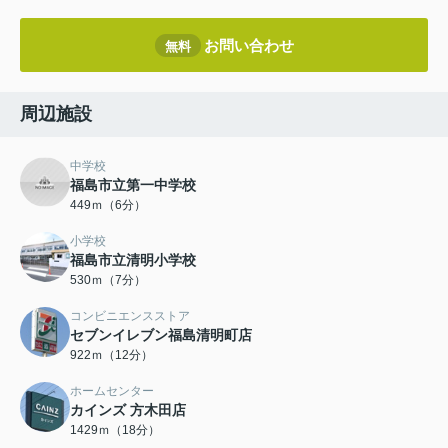
お問い合わせ
無料
周辺施設
中学校
福島市立第一中学校
449ｍ（6分）
小学校
福島市立清明小学校
530ｍ（7分）
コンビニエンスストア
セブンイレブン福島清明町店
922ｍ（12分）
ホームセンター
カインズ 方木田店
1429ｍ（18分）