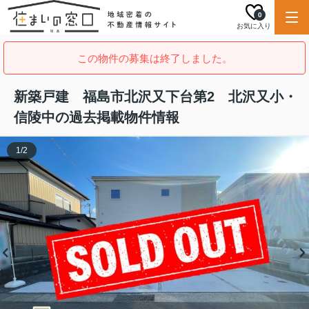
0
お気に入り
この物件の募集は終了しました。
新築戸建 福島市北沢又下台第2 北沢又小・
信陵中の過去掲載物件情報
1
/
2