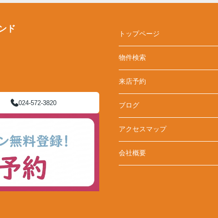
ンド
トップページ
物件検索
来店予約
024-572-3820
ブログ
アクセスマップ
会社概要