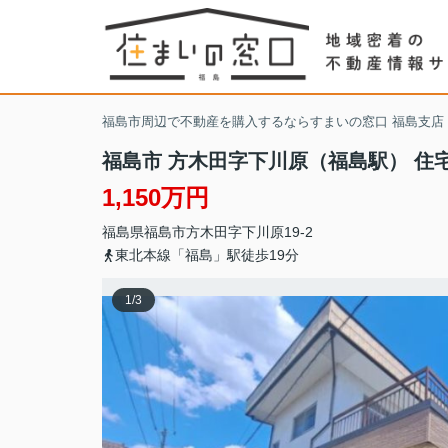
福島市周辺で不動産を購入するならすまいの窓口 福島支店
福島市 方木田字下川原（福島駅） 住
1,150万円
福島県
福島市
方木田
字下川原19-2
東北本線「福島」駅徒歩19分
1
/
3