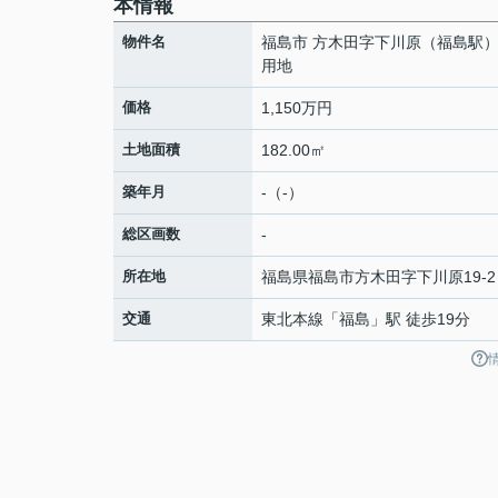
本情報
物件名
福島市 方木田字下川原（福島駅）
用地
価格
1,150万円
土地面積
182.00㎡
築年月
-（-）
総区画数
-
所在地
福島県
福島市
方木田
字下川原19-2
交通
東北本線
「
福島
」駅 徒歩19分