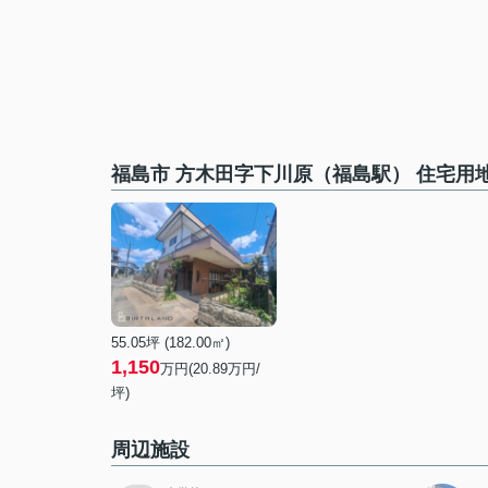
福島市 方木田字下川原（福島駅） 住宅用
55.05坪 (182.00㎡)
1,150
万円(20.89万円/
坪)
周辺施設