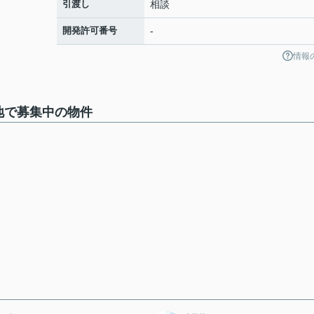
引渡し
相談
開発許可番号
-
情報
地で募集中の物件