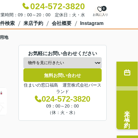
024-572-3820
0
業時間：09：00～20：00 定休日：火・水
お気に入り
件検索
来店予約
会社概要
Instagram
宅用地
お気軽にお問い合わせください
無料お問い合わせ
住まいの窓口福島 運営株式会社バース
ランド
024-572-3820
09：00～20：00
来店予約
（休：火・水）