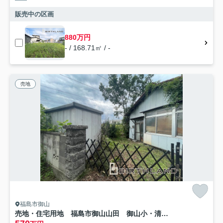
販売中の区画
880万円
- / 168.71㎡ / -
売地
福島市御山
売地・住宅用地 福島市御山山田 御山小・清水中