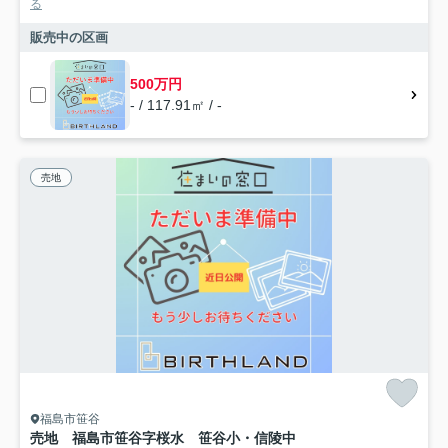
る
販売中の区画
500万円
- / 117.91㎡ / -
売地
福島市笹谷
売地 福島市笹谷字桜水 笹谷小・信陵中