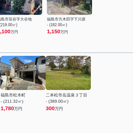
福島市笹谷字大谷地
福島市方木田字下川原
 (219.00㎡)
- (182.00㎡)
,100
1,150
万円
万円
福島市松木町
二本松市岳温泉３丁目
- (211.32㎡)
- (389.00㎡)
1,780
300
万円
万円