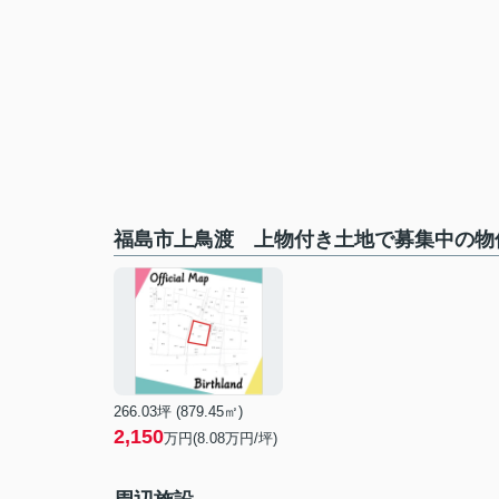
福島市上鳥渡 上物付き土地で募集中の物
266.03坪 (879.45㎡)
2,150
万円(8.08万円/坪)