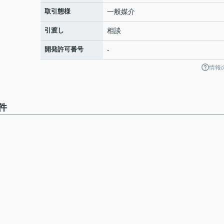
取引態様
一般媒介
引渡し
相談
開発許可番号
-
情報
件