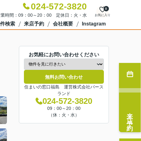
024-572-3820
0
業時間：09：00～20：00 定休日：火・水
お気に入り
件検索
来店予約
会社概要
Instagram
お気軽にお問い合わせください
無料お問い合わせ
住まいの窓口福島 運営株式会社バース
ランド
024-572-3820
09：00～20：00
来店予約
（休：火・水）