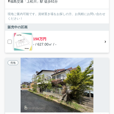
福島交通「上松川」駅 徒歩61分
現地ご案内可能です。資材置き場をお探しの方、お気軽にお問い合わせ
ください！
販売中の区画
150万円
- / 627.00㎡ / -
売地