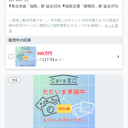
東北本線「福島」駅 徒歩32分
福島交通「曽根田」駅 徒歩37分
＼現地ご案内可能です！／ 住宅探しのポイントや住宅購入までの資金計
画や住宅ローンのご相談など経験豊富なスタッフがお客様に...
もっと見
る
販売中の区画
500万円
- / 117.91㎡ / -
売地