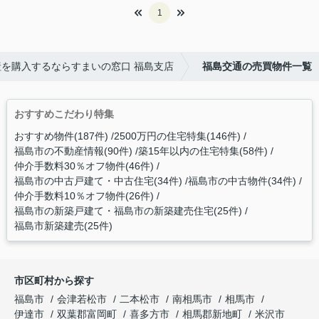
1
を購入するならすまいの窓口 福島支店
福島交通の売買物件一覧
おすすめこだわり特集
おすすめ物件(187件)
2500万円の住宅特集(146件)
福島市の不動産情報(90件)
築15年以内の住宅特集(58件)
仲介手数料30％オフ物件(46件)
福島市の中古戸建て・中古住宅(34件)
福島市の中古物件(34件)
仲介手数料10％オフ物件(26件)
福島市の新築戸建て・福島市の新築建売住宅(25件)
福島市新築建売(25件)
市区町村から探す
福島市
会津若松市
二本松市
南相馬市
相馬市
伊達市
双葉郡富岡町
喜多方市
相馬郡新地町
米沢市