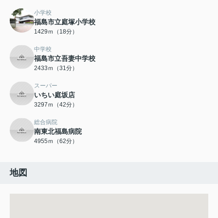
小学校
福島市立庭塚小学校
1429ｍ（18分）
中学校
福島市立吾妻中学校
2433ｍ（31分）
スーパー
いちい庭坂店
3297ｍ（42分）
総合病院
南東北福島病院
4955ｍ（62分）
地図