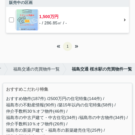
販売中の区画
1,500万円
- / 286.85㎡ / -
1
す
福島交通の売買物件一覧
福島交通 桜水駅の売買物件一覧
おすすめこだわり特集
おすすめ物件(187件)
2500万円の住宅特集(144件)
福島市の不動産情報(90件)
築15年以内の住宅特集(58件)
仲介手数料30％オフ物件(46件)
福島市の中古戸建て・中古住宅(34件)
福島市の中古物件(34件)
仲介手数料10％オフ物件(26件)
福島市の新築戸建て・福島市の新築建売住宅(25件)