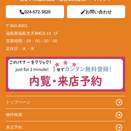
024-572-3820
お問い合わせ
〒960-8001
福島県福島市天神町8-19 1F
営業時間：
09：00～20：00
定休日：
火・水
トップページ
物件検索
来店予約