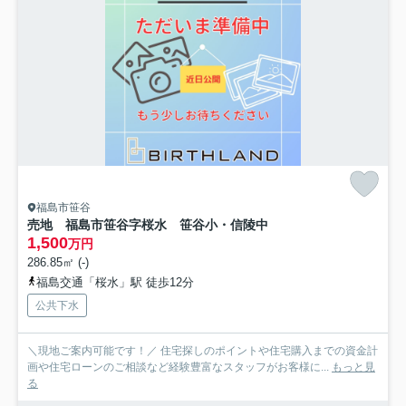
福島市笹谷
売地 福島市笹谷字桜水 笹谷小・信陵中
1,500
万円
286.85㎡ (-)
福島交通「桜水」駅 徒歩12分
公共下水
＼現地ご案内可能です！／ 住宅探しのポイントや住宅購入までの資金計
画や住宅ローンのご相談など経験豊富なスタッフがお客様に...
もっと見
る