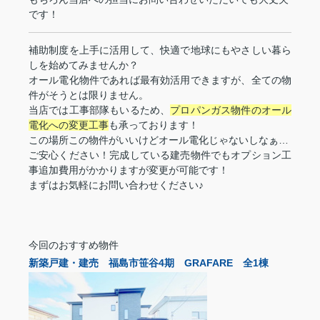
です！
補助制度を上手に活用して、快適で地球にもやさしい暮ら
しを始めてみませんか？
オール電化物件であれば最有効活用できますが、全ての物
件がそうとは限りません。
当店では工事部隊もいるため、
プロパンガス物件のオール
電化への変更工事
も承っております！
この場所この物件がいいけどオール電化じゃないしなぁ…
ご安心ください！完成している建売物件でもオプション工
事追加費用がかかりますが変更が可能です！
まずはお気軽にお問い合わせください♪
今回のおすすめ物件
新築戸建・建売 福島市笹谷4期 GRAFARE 全1棟