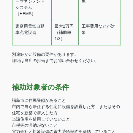
ーマネジメント
象
システム
（HEMS）
家庭用電気自動
最大2万円
工事費用などが対
車充電設備
（補助率
象
1/3）
別途細かい設備の要件があります。
詳細は当店の担当までお問い合わせください。
補助対象者の条件
福島市に住民登録があること
市内で自ら居住する住宅に設備を設置した方、またはその
住宅を新築で購入した方
当該住宅を借用していないこと
市税等の滞納がないこと
電力会社と対象設備の電力受給契約を締結していること