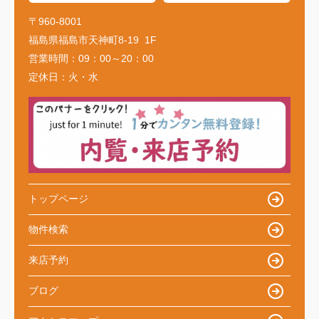
〒960-8001
福島県福島市天神町8-19 1F
営業時間：
09：00～20：00
定休日：
火・水
トップページ
物件検索
来店予約
ブログ