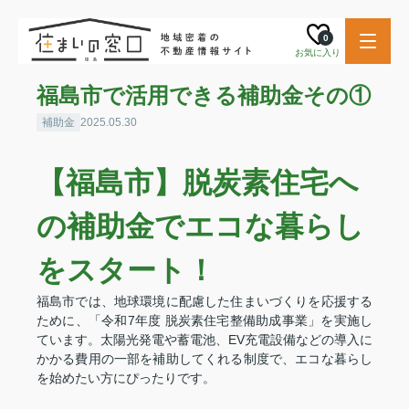
0
お気に入り
福島市で活用できる補助金その①
補助金
2025.05.30
【福島市】脱炭素住宅へ
の補助金でエコな暮らし
をスタート！
福島市では、地球環境に配慮した住まいづくりを応援する
ために、「令和7年度 脱炭素住宅整備助成事業」を実施し
ています。太陽光発電や蓄電池、EV充電設備などの導入に
かかる費用の一部を補助してくれる制度で、エコな暮らし
を始めたい方にぴったりです。