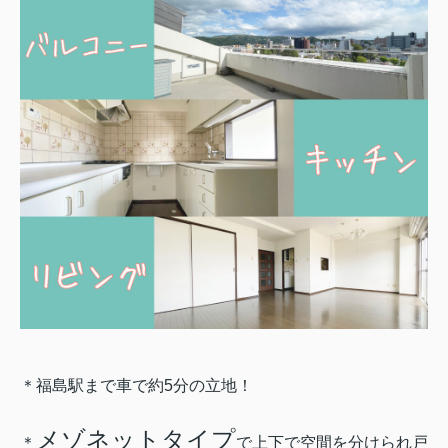
＊福島駅まで車で約5分の立地！
メゾネットタイプ
＊
で上下で空間を分けられ戸