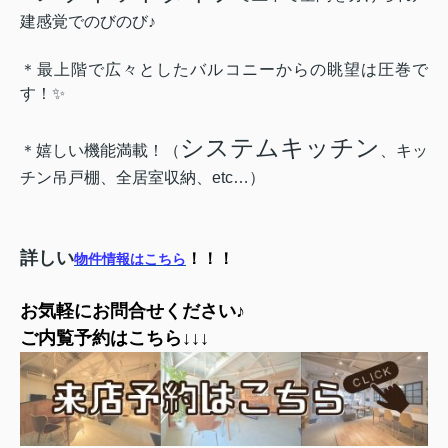
建感覚でのびのび♪
＊最上階で広々としたバルコニーからの眺望は圧巻で
す！✨
システムキッチン
＊嬉しい機能満載！（
、キッ
チン吊戸棚、全居室収納、etc…）
詳しい
！！！
物件情報は
こちら
お気軽にお問合せください♪
ご内覧予約はこちら↓↓↓