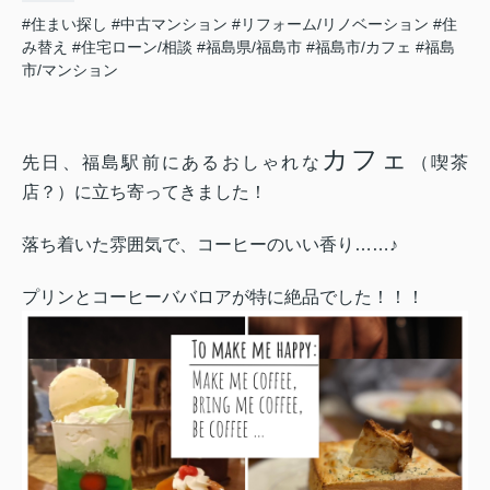
#住まい探し
#中古マンション
#リフォーム/リノベーション
#住
み替え
#住宅ローン/相談
#福島県/福島市
#福島市/カフェ
#福島
市/マンション
カフェ
先日、福島駅前にあるおしゃれな
（喫茶
店？）に立ち寄ってきました！
落ち着いた雰囲気で、コーヒーのいい香り……♪
プリンとコーヒーババロアが特に絶品でした！！！