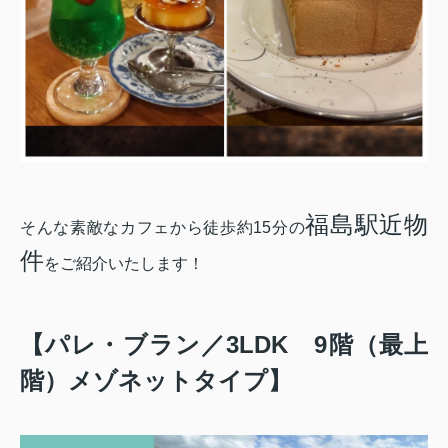
福島駅近物
そんな素敵なカフェから徒歩約15分の
件
をご紹介いたします！
【パレ・ブラン／3LDK 9階（最上
階）メゾネットタイプ】