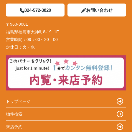
024-572-3820
お問い合わせ
〒960-8001
福島県福島市天神町8-19 1F
営業時間：
09：00～20：00
定休日：
火・水
トップページ
物件検索
来店予約