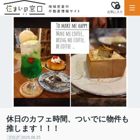
0
お気に入り
休日のカフェ時間、ついでに物件も
推します！！！
ブログ
2025.06.25