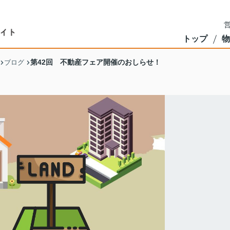
営
トップ
物
第42回 不動産フェア開催のおしらせ！
ブログ