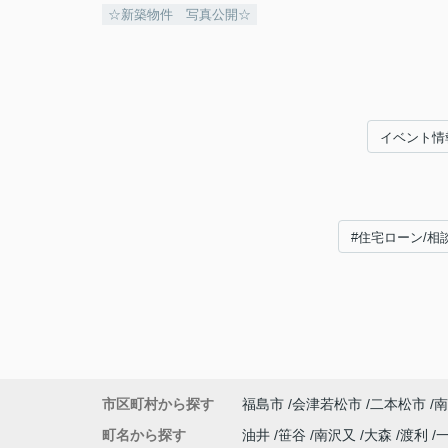
☆新築物件 写真公開☆
イベント情
#住宅ローン/相
市区町村から探す
福島市
会津若松市
二本松市
南
町名から探す
油井
笹谷
南沢又
大森
渡利