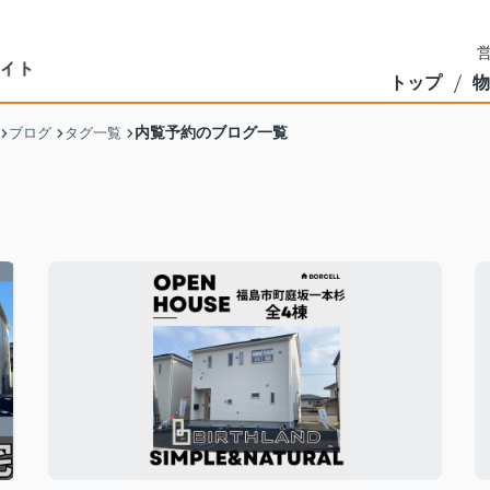
営
トップ
物
内覧予約のブログ一覧
ブログ
タグ一覧