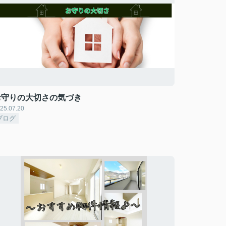
お守りの大切さの気づき
25.07.20
ブログ