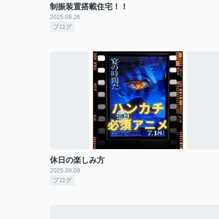
制振装置搭載住宅！！
2025.09.26
ブログ
休日の楽しみ方
2025.09.09
ブログ