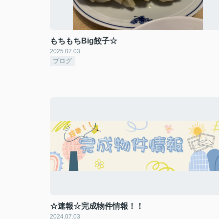
もちもちBig餃子☆
2025.07.03
ブログ
☆速報☆完成物件情報！！
2024.07.03