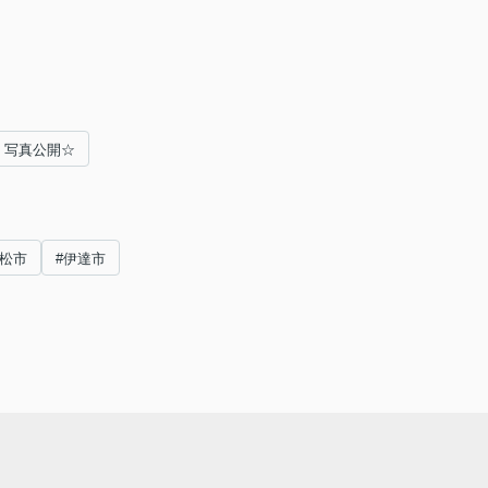
 写真公開☆
本松市
#伊達市