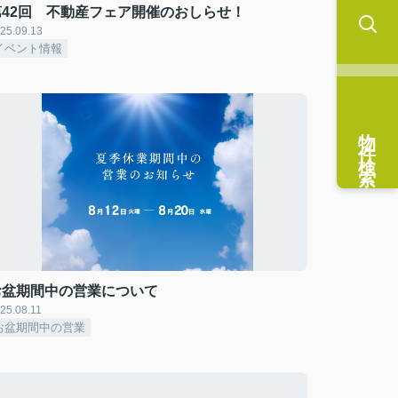
第42回 不動産フェア開催のおしらせ！
25.09.13
イベント情報
物件検索
お盆期間中の営業について
25.08.11
お盆期間中の営業