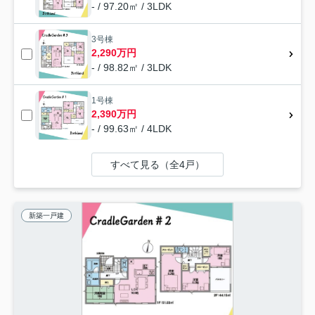
- / 97.20㎡ / 3LDK
3号棟
2,290万円
- / 98.82㎡ / 3LDK
1号棟
2,390万円
- / 99.63㎡ / 4LDK
すべて見る（全4戸）
新築一戸建