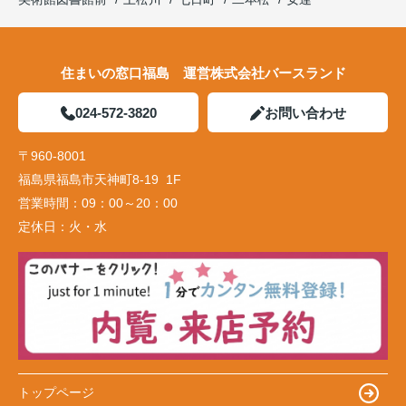
住まいの窓口福島 運営株式会社バースランド
024-572-3820
お問い合わせ
〒960-8001
福島県福島市天神町8-19 1F
営業時間：
09：00～20：00
定休日：
火・水
トップページ