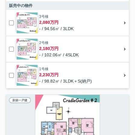
販売中の物件
3号棟
2,080万円
- / 94.56㎡ / 3LDK
2号棟
2,180万円
- / 102.06㎡ / 4SLDK
1号棟
2,230万円
- / 98.82㎡ / 3LDK＋S(納戸)
新築一戸建