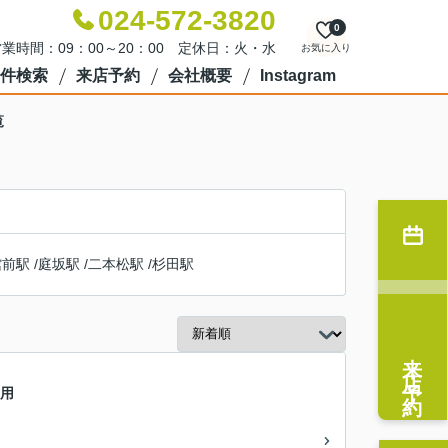
024-572-3820
0
業時間：09：00～20：00 定休日：火・水
お気に入り
件検索
来店予約
会社概要
Instagram
覧
館前駅
/
庭坂駅
/
二本松駅
/
杉田駅
来店予約
宅用