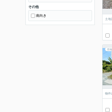
その他
南向き
土地
売地
物件