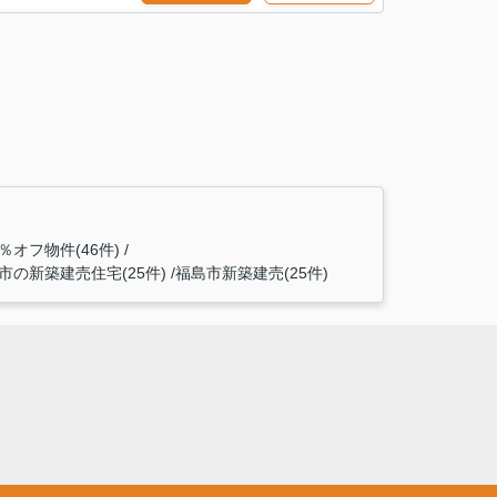
％オフ物件(46件)
の新築建売住宅(25件)
福島市新築建売(25件)