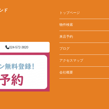
ンド
トップページ
物件検索
来店予約
024-572-3820
ブログ
アクセスマップ
会社概要