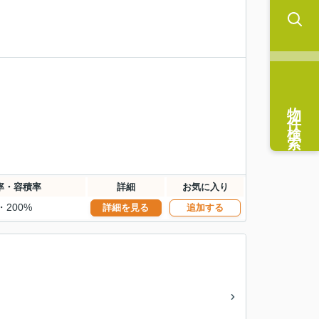
物件検索
率・容積率
詳細
お気に入り
・200%
詳細を見る
追加する