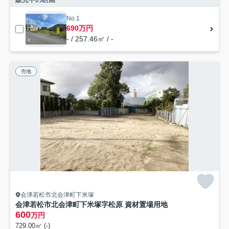
No.1
690万円
- / 257.46㎡ / -
売地
会津若松市北会津町下米塚
会津若松市北会津町下米塚字松原 資材置場用地
600
万円
729.00㎡ (-)