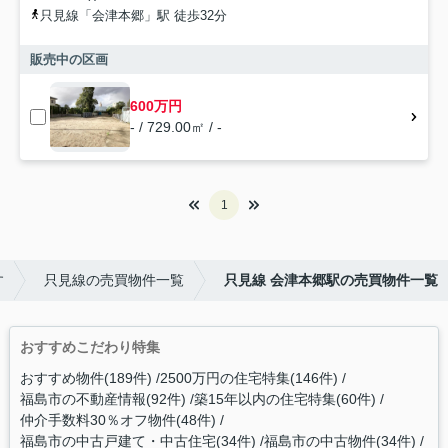
只見線「会津本郷」駅 徒歩32分
販売中の区画
600万円
- / 729.00㎡ / -
1
す
只見線の売買物件一覧
只見線 会津本郷駅の売買物件一覧
おすすめこだわり特集
おすすめ物件(189件)
2500万円の住宅特集(146件)
福島市の不動産情報(92件)
築15年以内の住宅特集(60件)
仲介手数料30％オフ物件(48件)
福島市の中古戸建て・中古住宅(34件)
福島市の中古物件(34件)