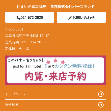
住まいの窓口福島 運営株式会社バースランド
024-572-3820
お問い合わせ
〒960-8001
福島県福島市天神町8-19 1F
営業時間：
09：00～20：00
定休日：
火・水
トップページ
物件検索