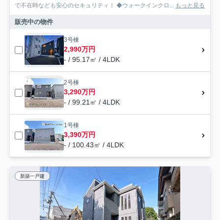
で不在時なども安心のセキュリティ！ ◆ウォークインクロ...
もっと見る
販売中の物件
3号棟
2,990万円
- / 95.17㎡ / 4LDK
2号棟
3,290万円
- / 99.21㎡ / 4LDK
1号棟
3,390万円
- / 100.43㎡ / 4LDK
新築一戸建