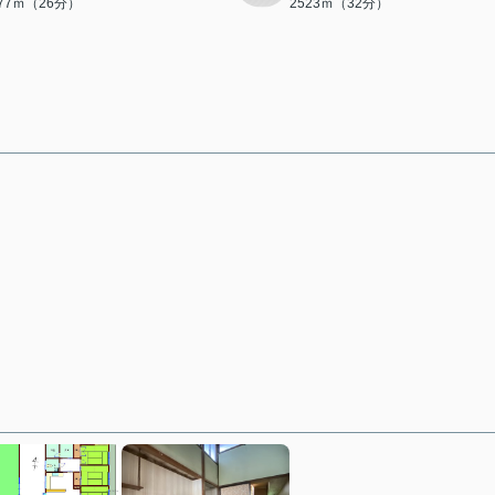
077ｍ（26分）
2523ｍ（32分）