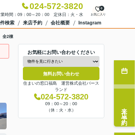
024-572-3820
0
業時間：09：00～20：00 定休日：火・水
お気に入り
件検索
来店予約
会社概要
Instagram
n 全2棟
お気軽にお問い合わせください
無料お問い合わせ
住まいの窓口福島 運営株式会社バース
ランド
024-572-3820
09：00～20：00
来店予約
（休：火・水）