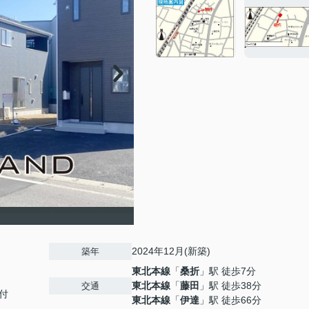
2024年12月(新築)
築年
東北本線
「
桑折
」駅 徒歩7分
東北本線
「
藤田
」駅 徒歩38分
交通
付
東北本線
「
伊達
」駅 徒歩66分