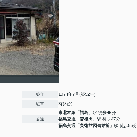
1974年7月(築52年)
築年
有(3台)
駐車
東北本線
「
福島
」駅 徒歩45分
福島交通
「
曽根田
」駅 徒歩47分
交通
福島交通
「
美術館図書館前
」駅 徒歩56