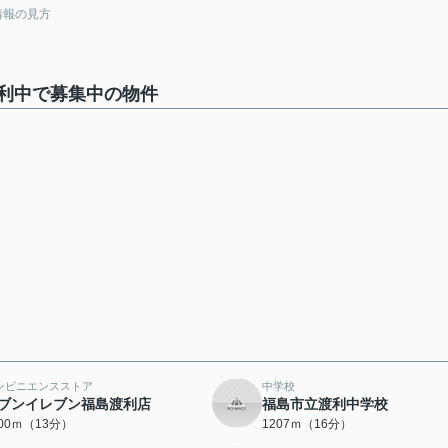
情報の見方
利中で募集中の物件
ンビニエンスストア
中学校
ブンイレブン福島渡利店
福島市立渡利中学校
000ｍ（13分）
1207ｍ（16分）