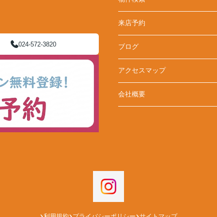
来店予約
024-572-3820
ブログ
アクセスマップ
会社概要
利用規約
プライバシーポリシー
サイトマップ