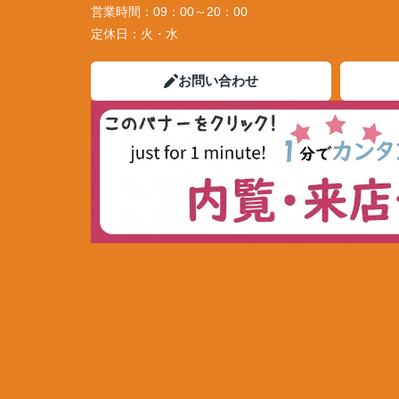
営業時間：
09：00～20：00
定休日：
火・水
お問い合わせ