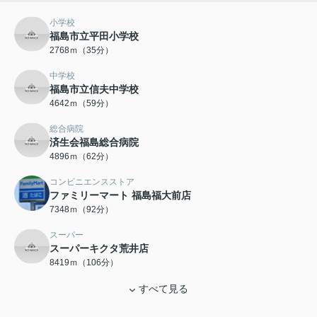
小学校
福島市立平田小学校
2768ｍ（35分）
中学校
福島市立信夫中学校
4642ｍ（59分）
総合病院
済生会福島総合病院
4896ｍ（62分）
コンビニエンスストア
ファミリーマート 福島福大前店
7348ｍ（92分）
スーパー
スーパーキクタ荒井店
8419ｍ（106分）
すべて見る