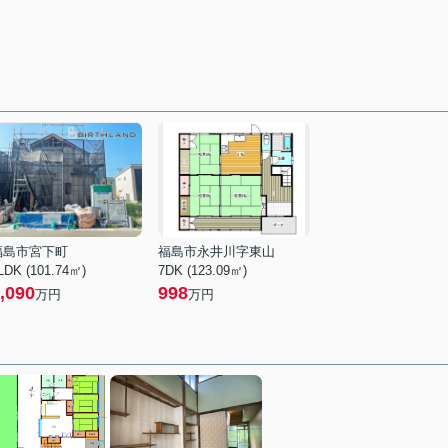
福島市宮下町
福島市永井川字東山
LDK (101.74㎡)
7DK (123.09㎡)
,090
998
万円
万円