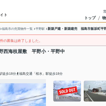
営
トップ
物
新築戸建・新築建売 福島市飯坂町平
福島市の売買物件一覧
平野駅
件の募集は終了しました。
野西海枝屋敷 平野小・平野中
駅徒歩18分
福島交通「桜水」駅徒歩18分