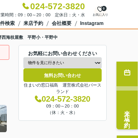
024-572-3820
0
業時間：09：00～20：00 定休日：火・水
お気に入り
件検索
来店予約
会社概要
Instagram
野西海枝屋敷 平野小・平野中
お気軽にお問い合わせください
無料お問い合わせ
住まいの窓口福島 運営株式会社バース
ランド
024-572-3820
09：00～20：00
来店予約
（休：火・水）