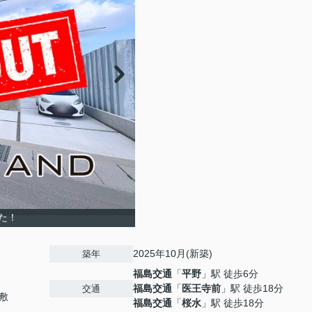
た！
2025年10月(新築)
築年
福島交通
「
平野
」駅 徒歩6分
福島交通
「
医王寺前
」駅 徒歩18分
交通
敷
福島交通
「
桜水
」駅 徒歩18分