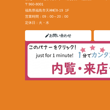
〒960-8001
福島県福島市天神町8-19 1F
営業時間：
09：00～20：00
定休日：
火・水
お問い合わせ