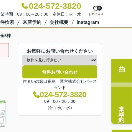
024-572-3820
0
業時間：09：00～20：00 定休日：火・水
お気に入り
件検索
来店予約
会社概要
Instagram
 全3棟
お気軽にお問い合わせください
無料お問い合わせ
住まいの窓口福島 運営株式会社バース
ランド
024-572-3820
09：00～20：00
来店予約
（休：火・水）