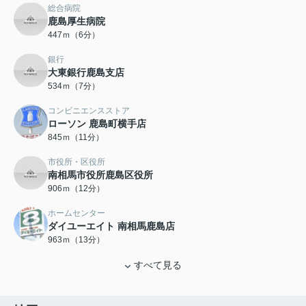
総合病院
鹿島厚生病院
447ｍ（6分）
銀行
大東銀行鹿島支店
534ｍ（7分）
コンビニエンスストア
ローソン 鹿島町横手店
845ｍ（11分）
市役所・区役所
南相馬市役所鹿島区役所
906ｍ（12分）
ホームセンター
ダイユーエイト 南相馬鹿島店
963ｍ（13分）
すべて見る