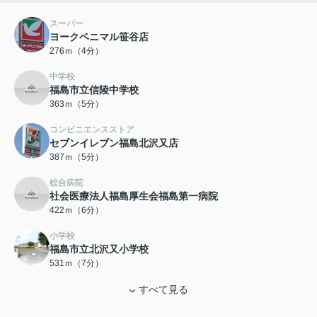
スーパー
ヨークベニマル笹谷店
276ｍ（4分）
中学校
福島市立信陵中学校
363ｍ（5分）
コンビニエンスストア
セブンイレブン福島北沢又店
387ｍ（5分）
総合病院
社会医療法人福島厚生会福島第一病院
422ｍ（6分）
小学校
福島市立北沢又小学校
531ｍ（7分）
すべて見る