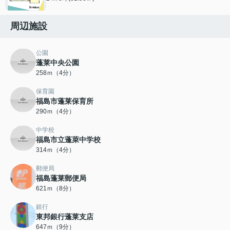
周辺施設
公園
蓬莱中央公園
258ｍ（4分）
保育園
福島市蓬莱保育所
290ｍ（4分）
中学校
福島市立蓬萊中学校
314ｍ（4分）
郵便局
福島蓬莱郵便局
621ｍ（8分）
銀行
東邦銀行蓬莱支店
647ｍ（9分）