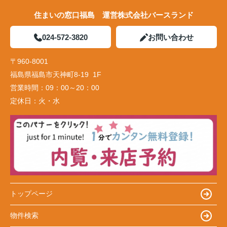
住まいの窓口福島 運営株式会社バースランド
024-572-3820
お問い合わせ
〒960-8001
福島県福島市天神町8-19 1F
営業時間：
09：00～20：00
定休日：
火・水
トップページ
物件検索