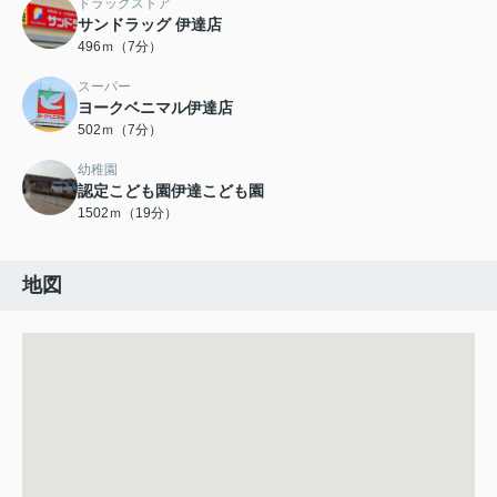
ドラッグストア
サンドラッグ 伊達店
496ｍ（7分）
スーパー
ヨークベニマル伊達店
502ｍ（7分）
幼稚園
認定こども園伊達こども園
1502ｍ（19分）
地図