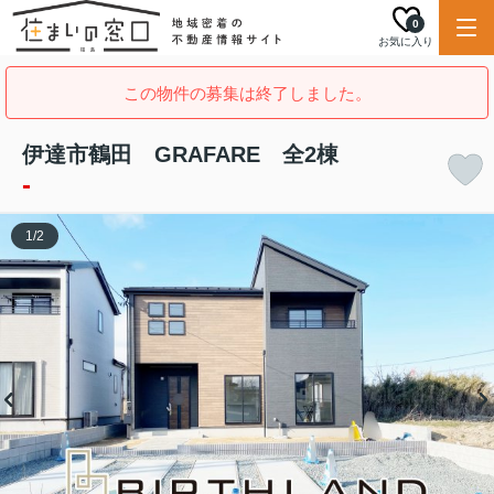
0
お気に入り
この物件の募集は終了しました。
伊達市鶴田 GRAFARE 全2棟
-
1
/
2