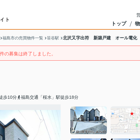
営
トップ
物
北沢又字出符 新築戸建 オール電化
福島市の売買物件一覧
笹谷駅
件の募集は終了しました。
徒歩10分
福島交通「桜水」駅徒歩18分