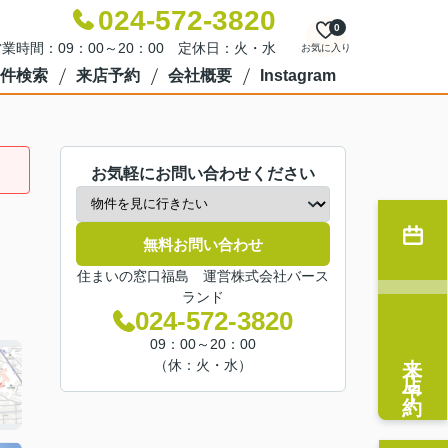
024-572-3820
0
業時間：09：00～20：00 定休日：火・水
お気に入り
件検索
来店予約
会社概要
Instagram
お気軽にお問い合わせください
無料お問い合わせ
住まいの窓口福島 運営株式会社バース
ランド
024-572-3820
09：00～20：00
来店予約
（休：火・水）