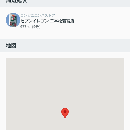
周辺施設
コンビニエンスストア
セブンイレブン 二本松若宮店
677ｍ（9分）
地図