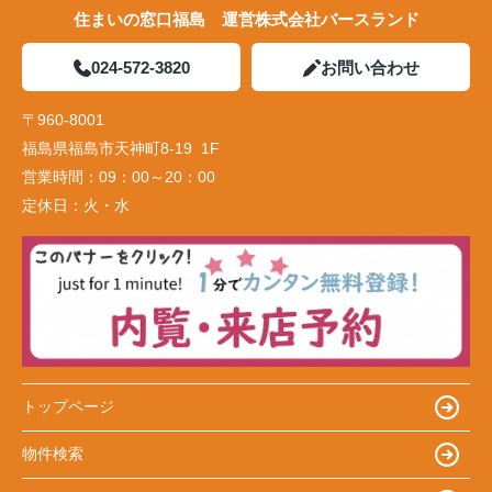
住まいの窓口福島 運営株式会社バースランド
024-572-3820
お問い合わせ
〒960-8001
福島県福島市天神町8-19 1F
営業時間：
09：00～20：00
定休日：
火・水
トップページ
物件検索