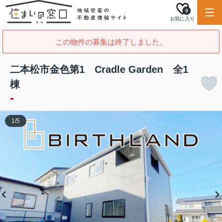
0
お気に入り
この物件の募集は終了しました。
二本松市金色第1 Cradle Garden 全1
棟
-
1
/
5