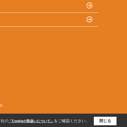
d.
当社の
をご確認ください。
閉じる
「Cookieの取扱いについて」