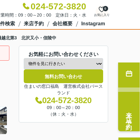
024-572-3820
0
業時間：09：00～20：00 定休日：火・水
お気に入り
件検索
来店予約
会社概要
Instagram
樋越北第3 北沢又小・信陵中
お気軽にお問い合わせください
無料お問い合わせ
住まいの窓口福島 運営株式会社バース
ランド
024-572-3820
09：00～20：00
来店予約
（休：火・水）