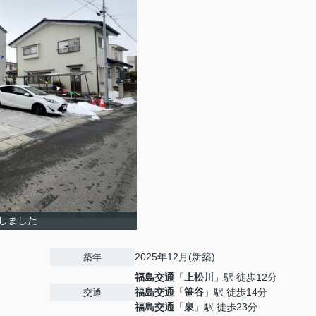
しました
2025年12月(新築)
築年
福島交通
「
上松川
」駅 徒歩12分
福島交通
「
笹谷
」駅 徒歩14分
交通
福島交通
「
泉
」駅 徒歩23分